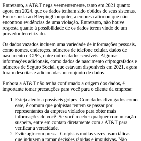
Entretanto, a AT&T nega veementemente, tanto em 2021 quanto
agora em 2024, que os dados tenham sido obtidos de seus sistemas.
Em resposta ao BleepingComputer, a empresa afirmou que não
encontrou evidências de uma violação. Entretanto, não houve
resposta quanto à possibilidade de os dados terem vindo de um
provedor terceirizado.
Os dados vazados incluem uma variedade de informações pessoais,
como nomes, endereços, números de telefone celular, dados de
nascimento e CPFs, entre outros dados sensíveis. Algumas
informações adicionais, como dados de nascimento criptografados e
números de Seguro Social, que estavam disponíveis em 2021, agora
foram descritas e adicionadas ao conjunto de dados.
Embora a AT&T não tenha confirmado a origem dos dados, é
importante tomar precauções para você para o cliente da empresa:
Esteja atento a possíveis golpes. Com dados divulgados como
esse, é comum que golpistas tentem se passar por
representantes da empresa violados para obter mais
informações de você. Se você receber qualquer comunicação
suspeita, entre em contato diretamente com a AT&T para
verificar a veracidade.
Evite agir com pressa. Golpistas muitas vezes usam táticas
que induzem a tomar decisões rápidas e impulsivas. Não