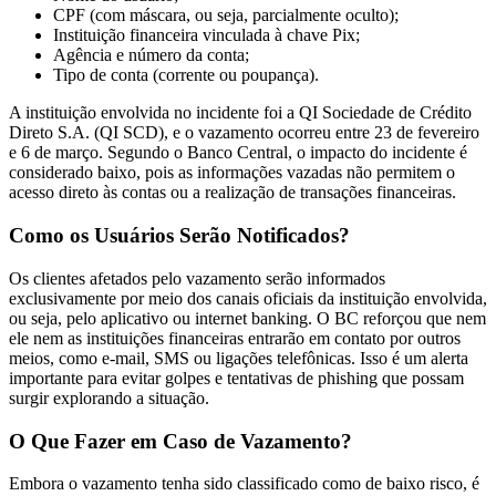
CPF (com máscara, ou seja, parcialmente oculto);
Instituição financeira vinculada à chave Pix;
Agência e número da conta;
Tipo de conta (corrente ou poupança).
A instituição envolvida no incidente foi a QI Sociedade de Crédito
Direto S.A. (QI SCD), e o vazamento ocorreu entre 23 de fevereiro
e 6 de março. Segundo o Banco Central, o impacto do incidente é
considerado baixo, pois as informações vazadas não permitem o
acesso direto às contas ou a realização de transações financeiras.
Como os Usuários Serão Notificados?
Os clientes afetados pelo vazamento serão informados
exclusivamente por meio dos canais oficiais da instituição envolvida,
ou seja, pelo aplicativo ou internet banking. O BC reforçou que nem
ele nem as instituições financeiras entrarão em contato por outros
meios, como e-mail, SMS ou ligações telefônicas. Isso é um alerta
importante para evitar golpes e tentativas de phishing que possam
surgir explorando a situação.
O Que Fazer em Caso de Vazamento?
Embora o vazamento tenha sido classificado como de baixo risco, é