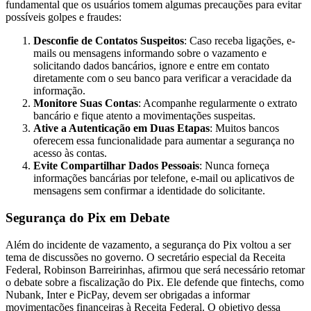
fundamental que os usuários tomem algumas precauções para evitar
possíveis golpes e fraudes:
Desconfie de Contatos Suspeitos
: Caso receba ligações, e-
mails ou mensagens informando sobre o vazamento e
solicitando dados bancários, ignore e entre em contato
diretamente com o seu banco para verificar a veracidade da
informação.
Monitore Suas Contas
: Acompanhe regularmente o extrato
bancário e fique atento a movimentações suspeitas.
Ative a Autenticação em Duas Etapas
: Muitos bancos
oferecem essa funcionalidade para aumentar a segurança no
acesso às contas.
Evite Compartilhar Dados Pessoais
: Nunca forneça
informações bancárias por telefone, e-mail ou aplicativos de
mensagens sem confirmar a identidade do solicitante.
Segurança do Pix em Debate
Além do incidente de vazamento, a segurança do Pix voltou a ser
tema de discussões no governo. O secretário especial da Receita
Federal, Robinson Barreirinhas, afirmou que será necessário retomar
o debate sobre a fiscalização do Pix. Ele defende que fintechs, como
Nubank, Inter e PicPay, devem ser obrigadas a informar
movimentações financeiras à Receita Federal. O objetivo dessa