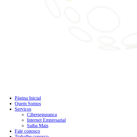
Página Inicial
Quem Somos
Serviços
Cibersegurança
Internet Empresarial
Saiba Mais
Fale conosco
Trabalhe conosco