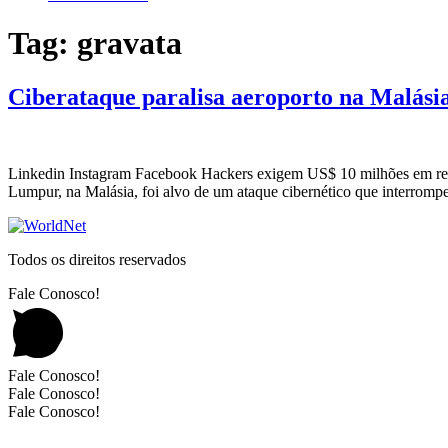
Tag:
gravata
Ciberataque paralisa aeroporto na Malási
Linkedin Instagram Facebook Hackers exigem US$ 10 milhões em resga
Lumpur, na Malásia, foi alvo de um ataque cibernético que interromp
Todos os direitos reservados
Fale Conosco!
Fale Conosco!
Fale Conosco!
Fale Conosco!