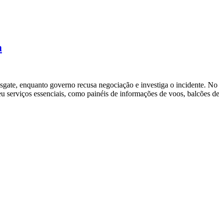
a
te, enquanto governo recusa negociação e investiga o incidente. No 
eu serviços essenciais, como painéis de informações de voos, balcões 