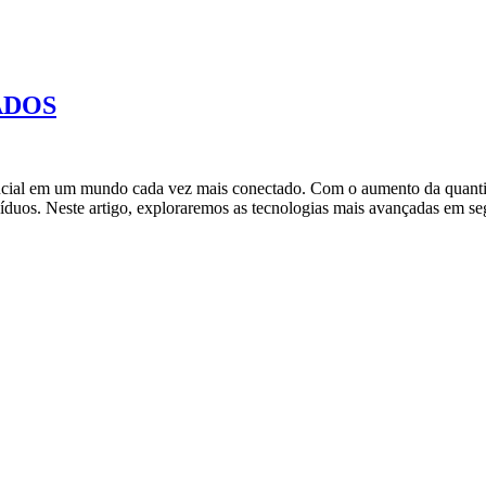
ADOS
cial em um mundo cada vez mais conectado. Com o aumento da quantidad
víduos. Neste artigo, exploraremos as tecnologias mais avançadas em s