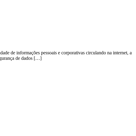
e de informações pessoais e corporativas circulando na internet, a
egurança de dados […]