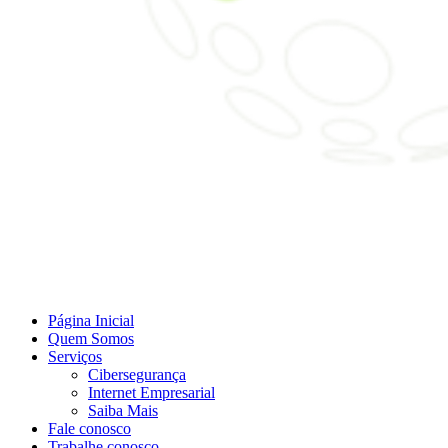
Página Inicial
Quem Somos
Serviços
Cibersegurança
Internet Empresarial
Saiba Mais
Fale conosco
Trabalhe conosco