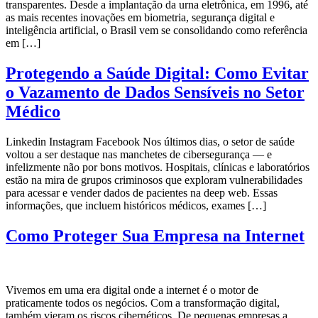
transparentes. Desde a implantação da urna eletrônica, em 1996, até
as mais recentes inovações em biometria, segurança digital e
inteligência artificial, o Brasil vem se consolidando como referência
em […]
Protegendo a Saúde Digital: Como Evitar
o Vazamento de Dados Sensíveis no Setor
Médico
Linkedin Instagram Facebook Nos últimos dias, o setor de saúde
voltou a ser destaque nas manchetes de cibersegurança — e
infelizmente não por bons motivos. Hospitais, clínicas e laboratórios
estão na mira de grupos criminosos que exploram vulnerabilidades
para acessar e vender dados de pacientes na deep web. Essas
informações, que incluem históricos médicos, exames […]
Como Proteger Sua Empresa na Internet
Vivemos em uma era digital onde a internet é o motor de
praticamente todos os negócios. Com a transformação digital,
também vieram os riscos cibernéticos. De pequenas empresas a