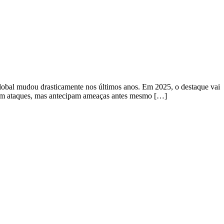
lobal mudou drasticamente nos últimos anos. Em 2025, o destaque vai
ctam ataques, mas antecipam ameaças antes mesmo […]