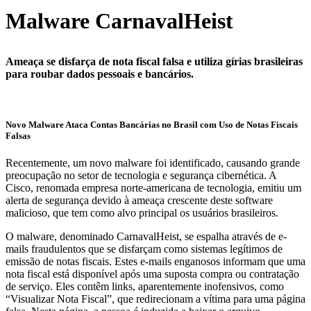
Malware CarnavalHeist
Ameaça se disfarça de nota fiscal falsa e utiliza gírias brasileiras
para roubar dados pessoais e bancários.
Novo Malware Ataca Contas Bancárias no Brasil com Uso de Notas Fiscais
Falsas
Recentemente, um novo malware foi identificado, causando grande
preocupação no setor de tecnologia e segurança cibernética. A
Cisco, renomada empresa norte-americana de tecnologia, emitiu um
alerta de segurança devido à ameaça crescente deste software
malicioso, que tem como alvo principal os usuários brasileiros.
O malware, denominado CarnavalHeist, se espalha através de e-
mails fraudulentos que se disfarçam como sistemas legítimos de
emissão de notas fiscais. Estes e-mails enganosos informam que uma
nota fiscal está disponível após uma suposta compra ou contratação
de serviço. Eles contêm links, aparentemente inofensivos, como
“Visualizar Nota Fiscal”, que redirecionam a vítima para uma página