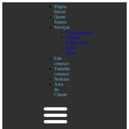
Página
Inicial
Quem
Somos
Serviços
Cibersegurança
Internet
Empresarial
Saiba
Mais
Fale
conosco
Trabalhe
conosco
Notícias
Área
do
Cliente