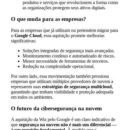
produtos e serviços que revolucionem a forma como
as organizações protegem seus ativos digitais.
O que muda para as empresas?
Para as empresas que já utilizam ou pretendem migrar para
o
Google Cloud
, essa aquisição promete melhorias
significativas:
Soluções integradas de segurança mais avançadas.
Monitoramento contínuo e automatizado de riscos.
Menor necessidade de ferramentas de terceiros.
Redução na complexidade operacional.
Por outro lado, essa movimentação também pressiona
empresas que utilizam múltiplos provedores de nuvem a
repensarem suas
estratégias de segurança multicloud
,
garantindo que tenham visibilidade e proteção adequada
em todos os ambientes.
O futuro da cibersegurança na nuvem
A aquisição da Wiz pelo Google é um claro indicativo de
que
segurança na nuvem não é mais um diferencial —
é um requisito fundamental
. À medida que a