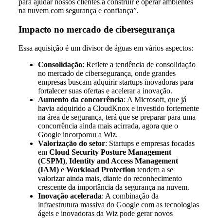
para ajudar nossos clientes a construir e operar ambientes
na nuvem com segurança e confiança”.
Impacto no mercado de cibersegurança
Essa aquisição é um divisor de águas em vários aspectos:
Consolidação
: Reflete a tendência de consolidação
no mercado de cibersegurança, onde grandes
empresas buscam adquirir startups inovadoras para
fortalecer suas ofertas e acelerar a inovação.
Aumento da concorrência
: A Microsoft, que já
havia adquirido a CloudKnox e investido fortemente
na área de segurança, terá que se preparar para uma
concorrência ainda mais acirrada, agora que o
Google incorporou a Wiz.
Valorização do setor
: Startups e empresas focadas
em
Cloud Security Posture Management
(CSPM)
,
Identity and Access Management
(IAM)
e
Workload Protection
tendem a se
valorizar ainda mais, diante do reconhecimento
crescente da importância da segurança na nuvem.
Inovação acelerada
: A combinação da
infraestrutura massiva do Google com as tecnologias
ágeis e inovadoras da Wiz pode gerar novos