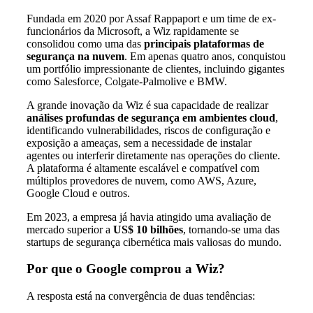
Fundada em 2020 por Assaf Rappaport e um time de ex-
funcionários da Microsoft, a Wiz rapidamente se
consolidou como uma das
principais plataformas de
segurança na nuvem
. Em apenas quatro anos, conquistou
um portfólio impressionante de clientes, incluindo gigantes
como Salesforce, Colgate-Palmolive e BMW.
A grande inovação da Wiz é sua capacidade de realizar
análises profundas de segurança em ambientes cloud
,
identificando vulnerabilidades, riscos de configuração e
exposição a ameaças, sem a necessidade de instalar
agentes ou interferir diretamente nas operações do cliente.
A plataforma é altamente escalável e compatível com
múltiplos provedores de nuvem, como AWS, Azure,
Google Cloud e outros.
Em 2023, a empresa já havia atingido uma avaliação de
mercado superior a
US$ 10 bilhões
, tornando-se uma das
startups de segurança cibernética mais valiosas do mundo.
Por que o Google comprou a Wiz?
A resposta está na convergência de duas tendências: