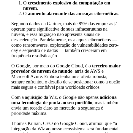
O
crescimento explosivo da computação em
nuvem
.
O
aumento alarmante das ameaças cibernéticas
.
Segundo dados da Gartner, mais de 85% das empresas já
operam parte significativa de suas infraestruturas na
nuvem, e essa migração não apresenta sinais de
desaceleração. Paralelamente, os ataques cibernéticos —
como ransomwares, exploração de vulnerabilidades zero-
day e sequestro de dados — também cresceram em
frequência e sofisticação.
O Google, por meio do Google Cloud, é o
terceiro maior
provedor de nuvem do mundo
, atrás de AWS e
Microsoft Azure. Embora tenha uma oferta robusta,
sempre enfrentou o desafio de se posicionar como a opção
mais segura e confiável para workloads críticos.
Com a aquisição da Wiz, o Google não apenas
adiciona
uma tecnologia de ponta ao seu portfólio
, mas também
envia um recado claro ao mercado: a segurança é
prioridade máxima.
Thomas Kurian, CEO do Google Cloud, afirmou que “a
integração da Wiz ao nosso ecossistema será fundamental