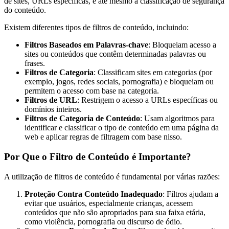
de sites, URLs específicas, e até mesmo a classificação de segurança
do conteúdo.
Existem diferentes tipos de filtros de conteúdo, incluindo:
Filtros Baseados em Palavras-chave
: Bloqueiam acesso a
sites ou conteúdos que contêm determinadas palavras ou
frases.
Filtros de Categoria
: Classificam sites em categorias (por
exemplo, jogos, redes sociais, pornografia) e bloqueiam ou
permitem o acesso com base na categoria.
Filtros de URL
: Restrigem o acesso a URLs específicas ou
domínios inteiros.
Filtros de Categoria de Conteúdo
: Usam algoritmos para
identificar e classificar o tipo de conteúdo em uma página da
web e aplicar regras de filtragem com base nisso.
Por Que o Filtro de Conteúdo é Importante?
A utilização de filtros de conteúdo é fundamental por várias razões:
Proteção Contra Conteúdo Inadequado
: Filtros ajudam a
evitar que usuários, especialmente crianças, acessem
conteúdos que não são apropriados para sua faixa etária,
como violência, pornografia ou discurso de ódio.