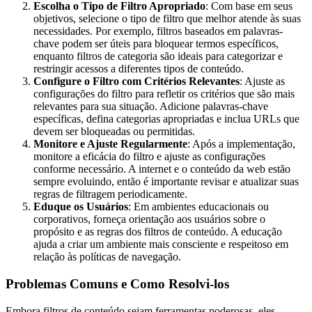
Escolha o Tipo de Filtro Apropriado
: Com base em seus
objetivos, selecione o tipo de filtro que melhor atende às suas
necessidades. Por exemplo, filtros baseados em palavras-
chave podem ser úteis para bloquear termos específicos,
enquanto filtros de categoria são ideais para categorizar e
restringir acessos a diferentes tipos de conteúdo.
Configure o Filtro com Critérios Relevantes
: Ajuste as
configurações do filtro para refletir os critérios que são mais
relevantes para sua situação. Adicione palavras-chave
específicas, defina categorias apropriadas e inclua URLs que
devem ser bloqueadas ou permitidas.
Monitore e Ajuste Regularmente
: Após a implementação,
monitore a eficácia do filtro e ajuste as configurações
conforme necessário. A internet e o conteúdo da web estão
sempre evoluindo, então é importante revisar e atualizar suas
regras de filtragem periodicamente.
Eduque os Usuários
: Em ambientes educacionais ou
corporativos, forneça orientação aos usuários sobre o
propósito e as regras dos filtros de conteúdo. A educação
ajuda a criar um ambiente mais consciente e respeitoso em
relação às políticas de navegação.
Problemas Comuns e Como Resolvi-los
Embora filtros de conteúdo sejam ferramentas poderosas, eles