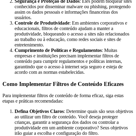
Segurança e Proteção de Dados
: Eles podem bloquear sites
conhecidos por disseminar malware ou phishing, protegendo
assim os dados pessoais e informações financeiras dos
usuários.
Controle de Produtividade
: Em ambientes corporativos e
educacionais, filtros de conteúdo ajudam a manter a
produtividade, bloqueando o acesso a sites não relacionados
ao trabalho ou à educação, como redes sociais e sites de
entretenimento.
Cumprimento de Políticas e Regulamentos
: Muitas
empresas e instituições precisam implementar filtros de
conteúdo para cumprir regulamentos e políticas internas,
garantindo que o acesso à internet seja seguro e esteja de
acordo com as normas estabelecidas.
Como Implementar Filtros de Conteúdo Eficazes
Para implementar filtros de conteúdo de forma eficaz, siga estas
etapas e práticas recomendadas:
Defina Objetivos Claros
: Determine quais são seus objetivos
ao utilizar um filtro de conteúdo. Você deseja proteger
crianças, garantir a segurança dos dados ou controlar a
produtividade em um ambiente corporativo? Seus objetivos
irão guiar a escolha e configuração do filtro.