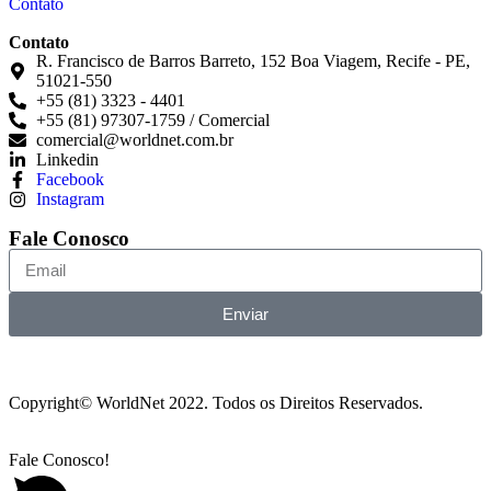
Contato
Contato
R. Francisco de Barros Barreto, 152 Boa Viagem, Recife - PE,
51021-550
+55 (81) 3323 - 4401
+55 (81) 97307-1759 / Comercial
comercial@worldnet.com.br
Linkedin
Facebook
Instagram
Fale Conosco
Enviar
Copyright© WorldNet 2022. Todos os Direitos Reservados.
Fale Conosco!