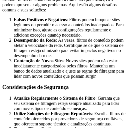
podem apresentar alguns problemas. Aqui estão alguns desafios
comuns e suas soluções:
Falsos Positivos e Negativos
: Filtros podem bloquear sites
legítimos ou permitir o acesso a conteúdos inadequados. Para
minimizar isso, ajuste as configurações regularmente e
adicione exceções quando necessário.
Desempenho da Rede
: Às vezes, filtros de conteúdo podem
afetar a velocidade da rede. Certifique-se de que o sistema de
filtragem esteja otimizado para evitar impactos negativos no
desempenho da rede.
Contenção de Novos Sites
: Novos sites podem não estar
imediatamente categorizados pelos filtros. Mantenha um
banco de dados atualizado e ajuste as regras de filtragem para
lidar com novos conteúdos que possam surgir.
Considerações de Segurança
Atualize Regularmente o Sistema de Filtro
: Garanta que
seu sistema de filtragem esteja sempre atualizado para lidar
com novos tipos de conteúdo e ameaças.
Utilize Soluções de Filtragem Reputáveis
: Escolha filtros de
conteúdo oferecidos por provedores de segurança confiáveis,
que oferecem suporte técnico e atualizações contínuas.