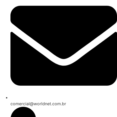
comercial@worldnet.com.br