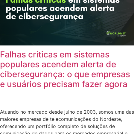
Falhas críticas em sistemas
populares acendem alerta de
cibersegurança: o que empresas
e usuários precisam fazer agora
Atuando no mercado desde julho de 2003, somos uma das
maiores empresas de telecomunicações do Nordeste,
oferecendo um portfólio completo de soluções de
comunicação de dados para os mercados empresarial e