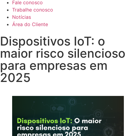
Fale conosco
Trabalhe conosco
Notícias
Área do Cliente
Dispositivos IoT: o
maior risco silencioso
para empresas em
2025