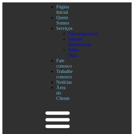
Página
Inicial
Quem
Somos
Serviços
Cibersegurança
Internet
Empresarial
Saiba
Mais
Fale
conosco
Trabalhe
conosco
Notícias
Área
do
Cliente