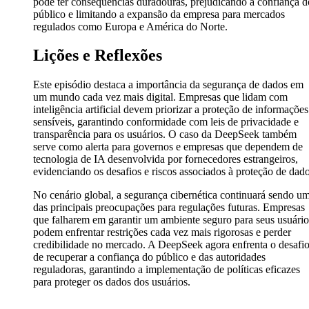
pode ter consequências duradouras, prejudicando a confiança d
público e limitando a expansão da empresa para mercados
regulados como Europa e América do Norte.
Lições e Reflexões
Este episódio destaca a importância da segurança de dados em
um mundo cada vez mais digital. Empresas que lidam com
inteligência artificial devem priorizar a proteção de informações
sensíveis, garantindo conformidade com leis de privacidade e
transparência para os usuários. O caso da DeepSeek também
serve como alerta para governos e empresas que dependem de
tecnologia de IA desenvolvida por fornecedores estrangeiros,
evidenciando os desafios e riscos associados à proteção de dado
No cenário global, a segurança cibernética continuará sendo u
das principais preocupações para regulações futuras. Empresas
que falharem em garantir um ambiente seguro para seus usuário
podem enfrentar restrições cada vez mais rigorosas e perder
credibilidade no mercado. A DeepSeek agora enfrenta o desafi
de recuperar a confiança do público e das autoridades
reguladoras, garantindo a implementação de políticas eficazes
para proteger os dados dos usuários.