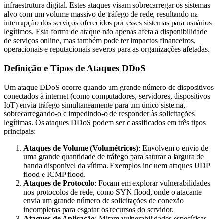
infraestrutura digital. Estes ataques visam sobrecarregar os sistemas
alvo com um volume massivo de tráfego de rede, resultando na
interrupção dos serviços oferecidos por esses sistemas para usuários
legítimos. Esta forma de ataque não apenas afeta a disponibilidade
de serviços online, mas também pode ter impactos financeiros,
operacionais e reputacionais severos para as organizações afetadas.
Definição e Tipos de Ataques DDoS
Um ataque DDoS ocorre quando um grande número de dispositivos
conectados à internet (como computadores, servidores, dispositivos
IoT) envia tráfego simultaneamente para um único sistema,
sobrecarregando-o e impedindo-o de responder às solicitações
legítimas. Os ataques DDoS podem ser classificados em três tipos
principais:
Ataques de Volume (Volumétricos)
: Envolvem o envio de
uma grande quantidade de tráfego para saturar a largura de
banda disponível da vítima. Exemplos incluem ataques UDP
flood e ICMP flood.
Ataques de Protocolo
: Focam em explorar vulnerabilidades
nos protocolos de rede, como SYN flood, onde o atacante
envia um grande número de solicitações de conexão
incompletas para esgotar os recursos do servidor.
Ataques de Aplicação
: Miram vulnerabilidades específicas