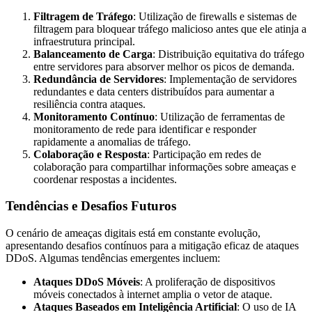
Filtragem de Tráfego
: Utilização de firewalls e sistemas de
filtragem para bloquear tráfego malicioso antes que ele atinja a
infraestrutura principal.
Balanceamento de Carga
: Distribuição equitativa do tráfego
entre servidores para absorver melhor os picos de demanda.
Redundância de Servidores
: Implementação de servidores
redundantes e data centers distribuídos para aumentar a
resiliência contra ataques.
Monitoramento Contínuo
: Utilização de ferramentas de
monitoramento de rede para identificar e responder
rapidamente a anomalias de tráfego.
Colaboração e Resposta
: Participação em redes de
colaboração para compartilhar informações sobre ameaças e
coordenar respostas a incidentes.
Tendências e Desafios Futuros
O cenário de ameaças digitais está em constante evolução,
apresentando desafios contínuos para a mitigação eficaz de ataques
DDoS. Algumas tendências emergentes incluem:
Ataques DDoS Móveis
: A proliferação de dispositivos
móveis conectados à internet amplia o vetor de ataque.
Ataques Baseados em Inteligência Artificial
: O uso de IA