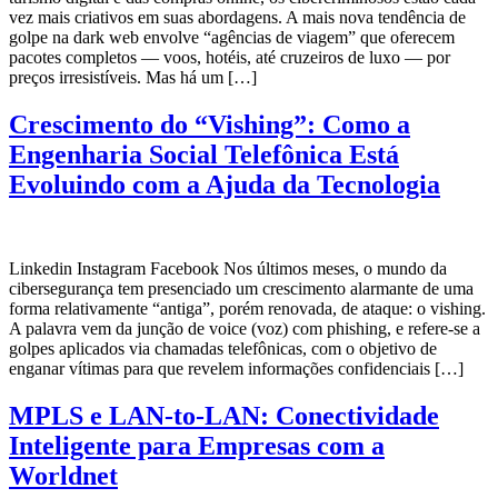
vez mais criativos em suas abordagens. A mais nova tendência de
golpe na dark web envolve “agências de viagem” que oferecem
pacotes completos — voos, hotéis, até cruzeiros de luxo — por
preços irresistíveis. Mas há um […]
Crescimento do “Vishing”: Como a
Engenharia Social Telefônica Está
Evoluindo com a Ajuda da Tecnologia
Linkedin Instagram Facebook Nos últimos meses, o mundo da
cibersegurança tem presenciado um crescimento alarmante de uma
forma relativamente “antiga”, porém renovada, de ataque: o vishing.
A palavra vem da junção de voice (voz) com phishing, e refere-se a
golpes aplicados via chamadas telefônicas, com o objetivo de
enganar vítimas para que revelem informações confidenciais […]
MPLS e LAN-to-LAN: Conectividade
Inteligente para Empresas com a
Worldnet