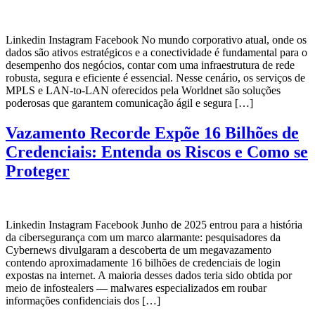
Linkedin Instagram Facebook No mundo corporativo atual, onde os
dados são ativos estratégicos e a conectividade é fundamental para o
desempenho dos negócios, contar com uma infraestrutura de rede
robusta, segura e eficiente é essencial. Nesse cenário, os serviços de
MPLS e LAN-to-LAN oferecidos pela Worldnet são soluções
poderosas que garantem comunicação ágil e segura […]
Vazamento Recorde Expõe 16 Bilhões de
Credenciais: Entenda os Riscos e Como se
Proteger
Linkedin Instagram Facebook Junho de 2025 entrou para a história
da cibersegurança com um marco alarmante: pesquisadores da
Cybernews divulgaram a descoberta de um megavazamento
contendo aproximadamente 16 bilhões de credenciais de login
expostas na internet. A maioria desses dados teria sido obtida por
meio de infostealers — malwares especializados em roubar
informações confidenciais dos […]