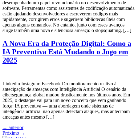
desempenhado um papel revolucionário no desenvolvimento de
software. Ferramentas como assistentes de codificação automatizada
estão ajudando desenvolvedores a escreverem códigos mais
rapidamente, corrigirem erros e sugerirem bibliotecas úteis com
apenas alguns comandos. No entanto, junto com esses avanços
surge também uma nova e silenciosa ameaça: o slopsquatting. […]
A Nova Era da Proteção Digital: Como a
IA Preventiva Está Mudando o Jogo em
2025
Linkedin Instagram Facebook Do monitoramento reativo à
antecipação de ameaças com Inteligência Artificial O cenário da
cibersegurança global mudou drasticamente nos últimos anos. Em
2025, o destaque vai para um novo conceito que vem ganhando
força: IA preventiva — uma abordagem onde sistemas de
inteligência artificial não apenas detectam ataques, mas antecipam
ameaças antes mesmo […]
←
anterior
Próximo
→