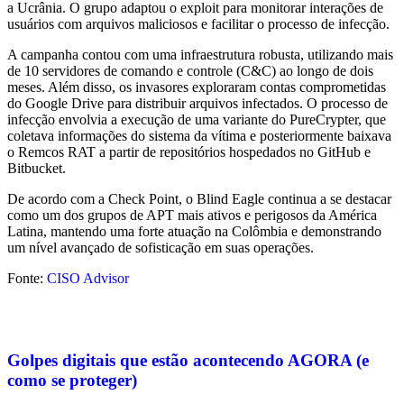
a Ucrânia. O grupo adaptou o exploit para monitorar interações de
usuários com arquivos maliciosos e facilitar o processo de infecção.
A campanha contou com uma infraestrutura robusta, utilizando mais
de 10 servidores de comando e controle (C&C) ao longo de dois
meses. Além disso, os invasores exploraram contas comprometidas
do Google Drive para distribuir arquivos infectados. O processo de
infecção envolvia a execução de uma variante do PureCrypter, que
coletava informações do sistema da vítima e posteriormente baixava
o Remcos RAT a partir de repositórios hospedados no GitHub e
Bitbucket.
De acordo com a Check Point, o Blind Eagle continua a se destacar
como um dos grupos de APT mais ativos e perigosos da América
Latina, mantendo uma forte atuação na Colômbia e demonstrando
um nível avançado de sofisticação em suas operações.
Fonte:
CISO Advisor
Golpes digitais que estão acontecendo AGORA (e
como se proteger)