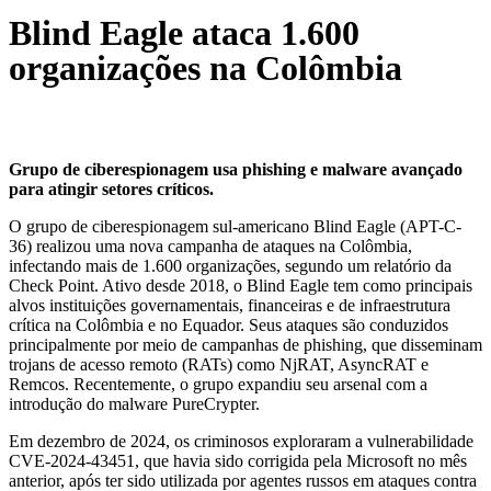
Blind Eagle ataca 1.600
organizações na Colômbia
Grupo de ciberespionagem usa phishing e malware avançado
para atingir setores críticos.
O grupo de ciberespionagem sul-americano Blind Eagle (APT-C-
36) realizou uma nova campanha de ataques na Colômbia,
infectando mais de 1.600 organizações, segundo um relatório da
Check Point. Ativo desde 2018, o Blind Eagle tem como principais
alvos instituições governamentais, financeiras e de infraestrutura
crítica na Colômbia e no Equador. Seus ataques são conduzidos
principalmente por meio de campanhas de phishing, que disseminam
trojans de acesso remoto (RATs) como NjRAT, AsyncRAT e
Remcos. Recentemente, o grupo expandiu seu arsenal com a
introdução do malware PureCrypter.
Em dezembro de 2024, os criminosos exploraram a vulnerabilidade
CVE-2024-43451, que havia sido corrigida pela Microsoft no mês
anterior, após ter sido utilizada por agentes russos em ataques contra